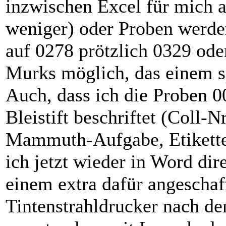
inzwischen Excel für mich a
weniger) oder Proben werden
auf 0278 prötzlich 0329 ode
Murks möglich, das einem s
Auch, dass ich die Proben 0
Bleistift beschriftet (Coll-Nr
Mammuth-Aufgabe, Etikette
ich jetzt wieder in Word dir
einem extra dafür angesch
Tintenstrahldrucker nach d