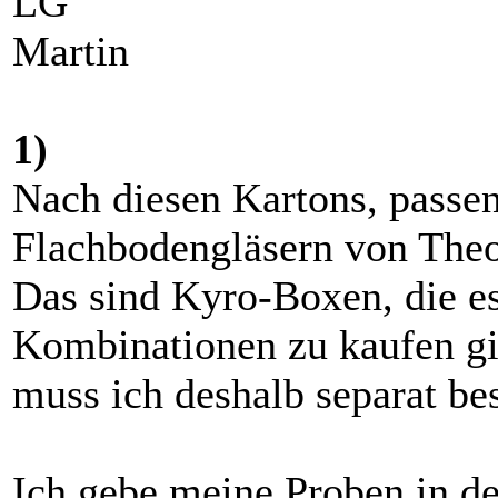
LG
Martin
1)
Nach diesen Kartons, passen
Flachbodengläsern von Theo
Das sind Kyro-Boxen, die e
Kombinationen zu kaufen gib
muss ich deshalb separat bes
Ich gebe meine Proben in de