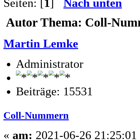
Seiten: [
1
]
Nach unten
Autor
Thema: Coll-Numm
Martin Lemke
Administrator
Beiträge: 15531
Coll-Nummern
«
am:
2021-06-26 21:25:01