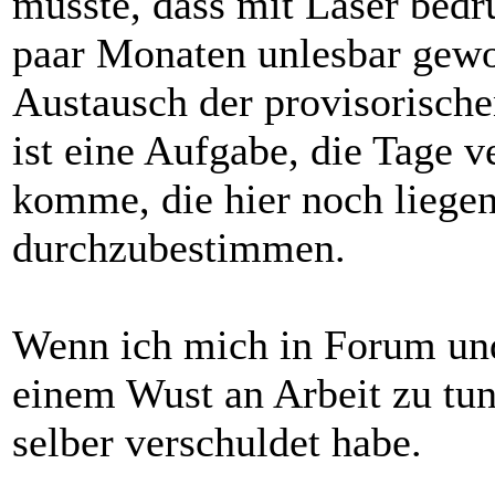
musste, dass mit Laser bedr
paar Monaten unlesbar gewo
Austausch der provisorische
ist eine Aufgabe, die Tage v
komme, die hier noch liege
durchzubestimmen.
Wenn ich mich in Forum und
einem Wust an Arbeit zu tun
selber verschuldet habe.