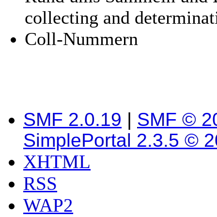
collecting and determinat
Coll-Nummern
SMF 2.0.19
|
SMF © 2
SimplePortal 2.3.5 © 
XHTML
RSS
WAP2