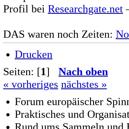
Profil bei
Researchgate.net
–
DAS waren noch Zeiten:
No
Drucken
Seiten: [
1
]
Nach oben
« vorheriges
nächstes »
Forum europäischer Spinn
Praktisches und Organisat
Rund ums Sammeln und B