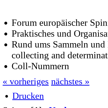
Forum europäischer Spin
Praktisches und Organisat
Rund ums Sammeln und B
collecting and determinat
Coll-Nummern
« vorheriges
nächstes »
Drucken