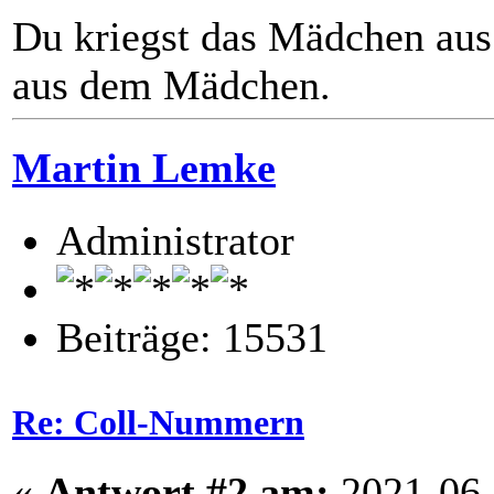
Du kriegst das Mädchen aus
aus dem Mädchen.
Martin Lemke
Administrator
Beiträge: 15531
Re: Coll-Nummern
«
Antwort #2 am:
2021-06-