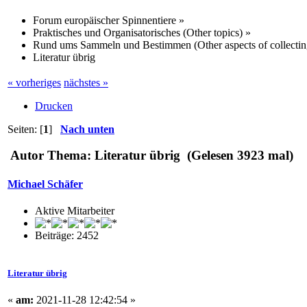
Forum europäischer Spinnentiere
»
Praktisches und Organisatorisches (Other topics)
»
Rund ums Sammeln und Bestimmen (Other aspects of collectin
Literatur übrig
« vorheriges
nächstes »
Drucken
Seiten: [
1
]
Nach unten
Autor
Thema: Literatur übrig (Gelesen 3923 mal)
Michael Schäfer
Aktive Mitarbeiter
Beiträge: 2452
Literatur übrig
«
am:
2021-11-28 12:42:54 »