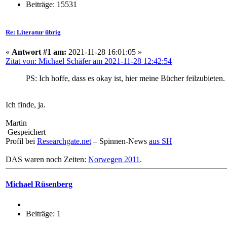
Beiträge: 15531
Re: Literatur übrig
«
Antwort #1 am:
2021-11-28 16:01:05 »
Zitat von: Michael Schäfer am 2021-11-28 12:42:54
PS: Ich hoffe, dass es okay ist, hier meine Bücher feilzubieten.
Ich finde, ja.
Martin
Gespeichert
Profil bei
Researchgate.net
– Spinnen-News
aus SH
DAS waren noch Zeiten:
Norwegen 2011
.
Michael Rüsenberg
Beiträge: 1