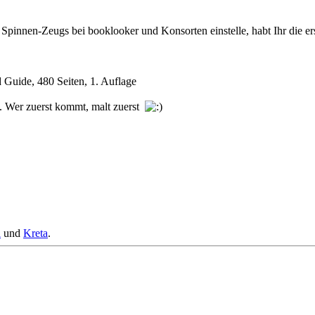
 Spinnen-Zeugs bei booklooker und Konsorten einstelle, habt Ihr die e
 Guide, 480 Seiten, 1. Auflage
ge. Wer zuerst kommt, malt zuerst
a
und
Kreta
.