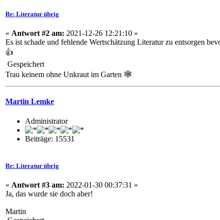
Re: Literatur übrig
«
Antwort #2 am:
2021-12-26 12:21:10 »
Es ist schade und fehlende Wertschätzung Literatur zu entsorgen be
👍
Gespeichert
Trau keinem ohne Unkraut im Garten 🕸️
Martin Lemke
Administrator
Beiträge: 15531
Re: Literatur übrig
«
Antwort #3 am:
2022-01-30 00:37:31 »
Ja, das wurde sie doch aber!
Martin