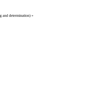
g and determination)
»