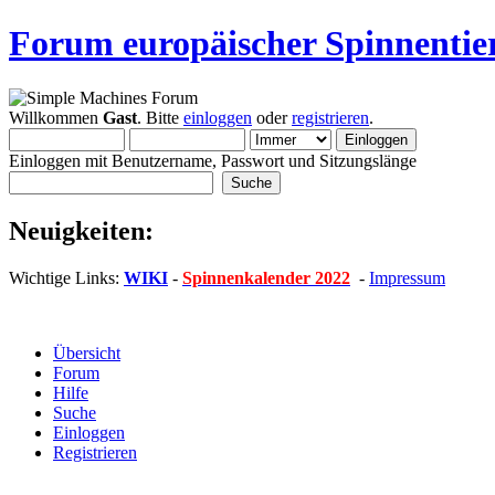
Forum europäischer Spinnentie
Willkommen
Gast
. Bitte
einloggen
oder
registrieren
.
Einloggen mit Benutzername, Passwort und Sitzungslänge
Neuigkeiten:
Wichtige Links:
WIKI
-
Spinnenkalender 2022
-
Impressum
Übersicht
Forum
Hilfe
Suche
Einloggen
Registrieren