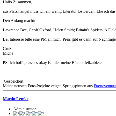
Hallo Zusammen,
aus Platzmangel muss ich ein wenig Literatur loswerden. Ehe ich das
Den Anfang macht:
Lawrence Bee, Geoff Oxford, Helen Smith; Britain's Spiders: A Field
Bei Interesse bitte eine PM an mich. Preis gibt es dann auf Nachfra
Gruß
Micha
PS: Ich hoffe, dass es okay ist, hier meine Bücher feilzubieten.
Gespeichert
Meine neusten Foto-Projekte zeigen Springspinnen aus
Fuerteventur
Martin Lemke
Administrator