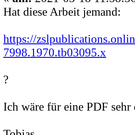
Hat diese Arbeit jemand:
https://zslpublications.onl
7998.1970.tb03095.x
?
Ich wäre für eine PDF sehr
Tobias