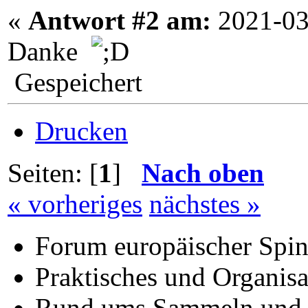
«
Antwort #2 am:
2021-03
Danke
Gespeichert
Drucken
Seiten: [
1
]
Nach oben
« vorheriges
nächstes »
Forum europäischer Spin
Praktisches und Organisa
Rund ums Sammeln und Be