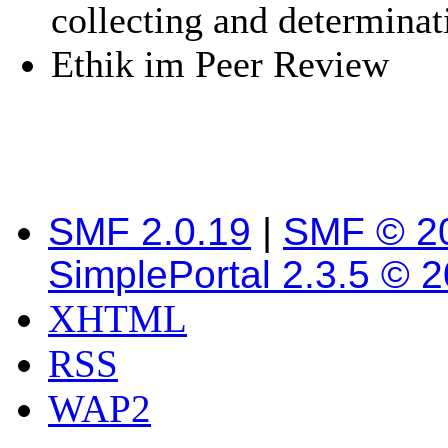
collecting and determinat
Ethik im Peer Review
SMF 2.0.19
|
SMF © 2
SimplePortal 2.3.5 © 
XHTML
RSS
WAP2