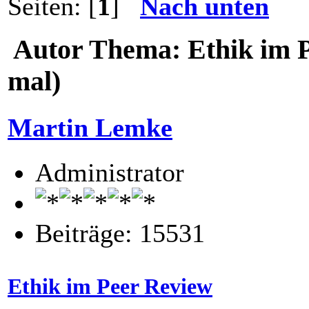
Seiten: [
1
]
Nach unten
Autor
Thema: Ethik im P
mal)
Martin Lemke
Administrator
Beiträge: 15531
Ethik im Peer Review