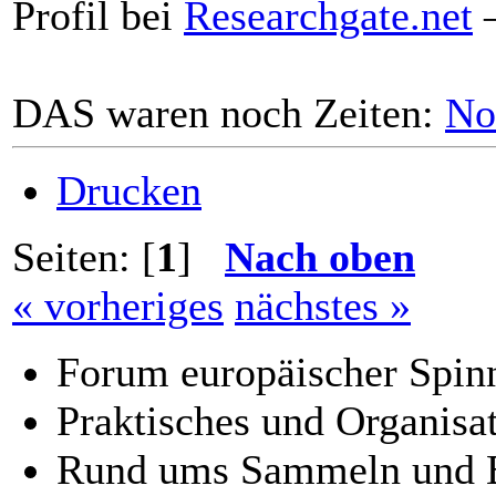
Profil bei
Researchgate.net
–
DAS waren noch Zeiten:
No
Drucken
Seiten: [
1
]
Nach oben
« vorheriges
nächstes »
Forum europäischer Spinn
Praktisches und Organisat
Rund ums Sammeln und B