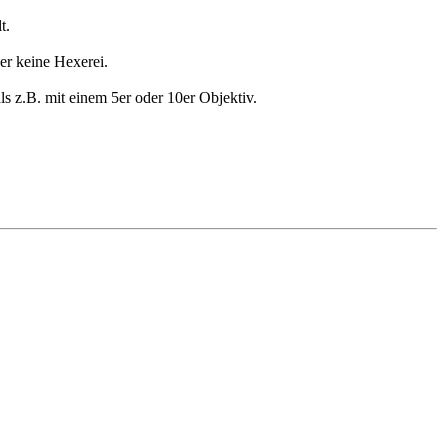
t.
er keine Hexerei.
ls z.B. mit einem 5er oder 10er Objektiv.