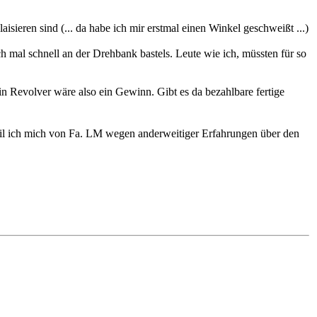
sieren sind (... da habe ich mir erstmal einen Winkel geschweißt ...)
h mal schnell an der Drehbank bastels. Leute wie ich, müssten für so
n Revolver wäre also ein Gewinn. Gibt es da bezahlbare fertige
weil ich mich von Fa. LM wegen anderweitiger Erfahrungen über den