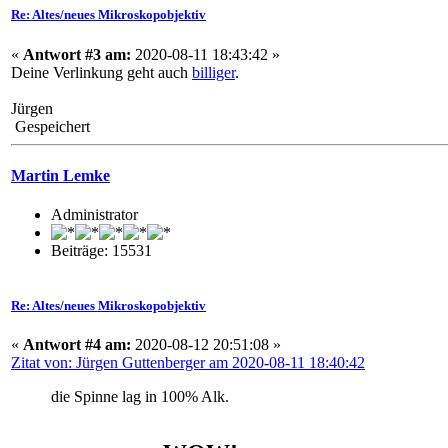
Re: Altes/neues Mikroskopobjektiv
«
Antwort #3 am:
2020-08-11 18:43:42 »
Deine Verlinkung geht auch
billiger
.
Jürgen
Gespeichert
Martin Lemke
Administrator
Beiträge: 15531
Re: Altes/neues Mikroskopobjektiv
«
Antwort #4 am:
2020-08-12 20:51:08 »
Zitat von: Jürgen Guttenberger am 2020-08-11 18:40:42
die Spinne lag in 100% Alk.