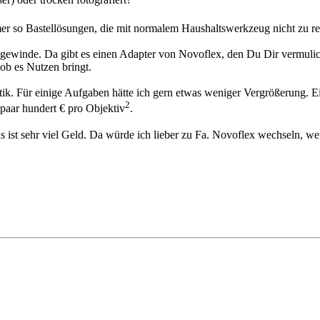
r so Bastellösungen, die mit normalem Haushaltswerkzeug nicht zu relai
opgewinde. Da gibt es einen Adapter von Novoflex, den Du Dir vermulic
 ob es Nutzen bringt.
ik. Für einige Aufgaben hätte ich gern etwas weniger Vergrößerung. Ei
2
paar hundert € pro Objektiv
.
as ist sehr viel Geld. Da würde ich lieber zu Fa. Novoflex wechseln, 