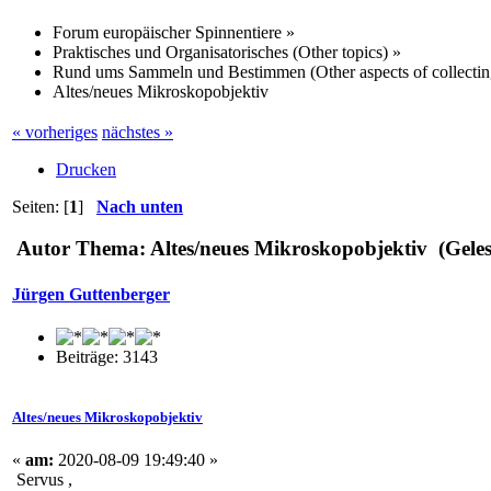
Forum europäischer Spinnentiere
»
Praktisches und Organisatorisches (Other topics)
»
Rund ums Sammeln und Bestimmen (Other aspects of collectin
Altes/neues Mikroskopobjektiv
« vorheriges
nächstes »
Drucken
Seiten: [
1
]
Nach unten
Autor
Thema: Altes/neues Mikroskopobjektiv (Geles
Jürgen Guttenberger
Beiträge: 3143
Altes/neues Mikroskopobjektiv
«
am:
2020-08-09 19:49:40 »
Servus ,