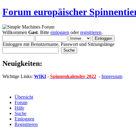
Forum europäischer Spinnentie
Willkommen
Gast
. Bitte
einloggen
oder
registrieren
.
Einloggen mit Benutzername, Passwort und Sitzungslänge
Neuigkeiten:
Wichtige Links:
WIKI
-
Spinnenkalender 2022
-
Impressum
Übersicht
Forum
Hilfe
Suche
Einloggen
Registrieren