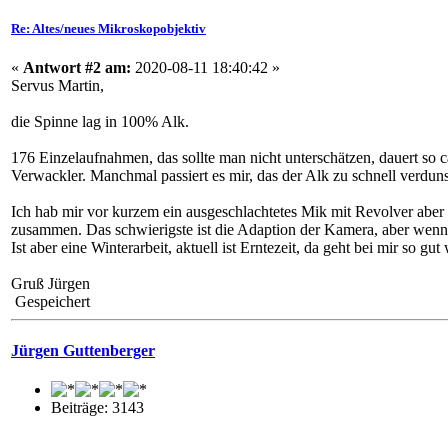
Re: Altes/neues Mikroskopobjektiv
«
Antwort #2 am:
2020-08-11 18:40:42 »
Servus Martin,
die Spinne lag in 100% Alk.
176 Einzelaufnahmen, das sollte man nicht unterschätzen, dauert so
Verwackler. Manchmal passiert es mir, das der Alk zu schnell verduns
Ich hab mir vor kurzem ein ausgeschlachtetes Mik mit Revolver abe
zusammen. Das schwierigste ist die Adaption der Kamera, aber wenn
Ist aber eine Winterarbeit, aktuell ist Erntezeit, da geht bei mir so gut 
Gruß Jürgen
Gespeichert
Jürgen Guttenberger
Beiträge: 3143