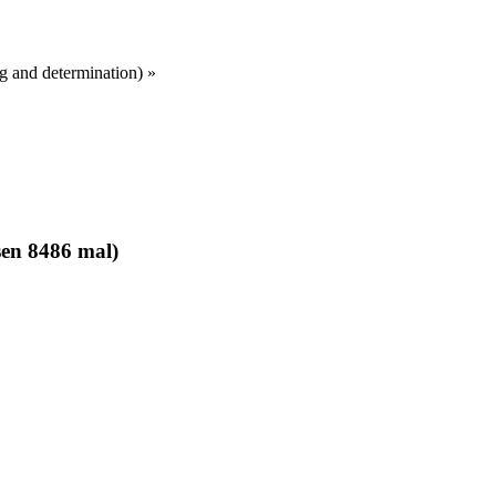
g and determination)
»
en 8486 mal)