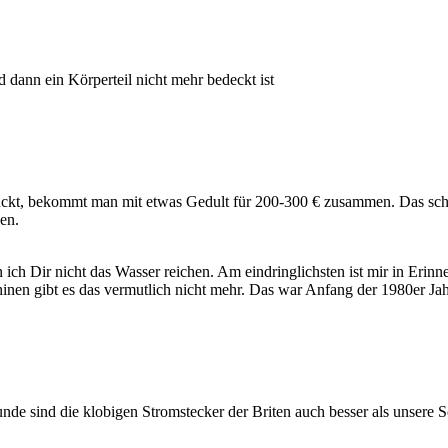
d dann ein Körperteil nicht mehr bedeckt ist
ckt, bekommt man mit etwas Gedult für 200-300 € zusammen. Das schw
en.
n ich Dir nicht das Wasser reichen. Am eindringlichsten ist mir in Er
hinen gibt es das vermutlich nicht mehr. Das war Anfang der 1980er Jah
nde sind die klobigen Stromstecker der Briten auch besser als unsere S