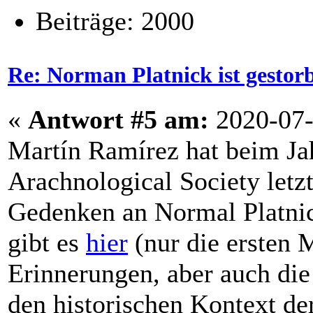
Beiträge: 2000
Re: Norman Platnick ist gestor
«
Antwort #5 am:
2020-07-
Martín Ramírez hat beim Ja
Arachnological Society let
Gedenken an Normal Platnic
gibt es
hier
(nur die ersten 
Erinnerungen, aber auch die
den historischen Kontext de