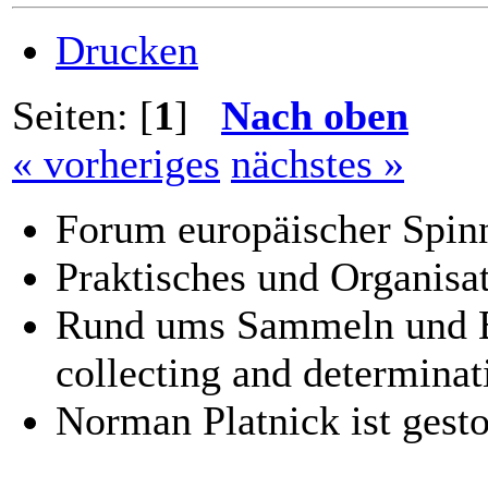
Drucken
Seiten: [
1
]
Nach oben
« vorheriges
nächstes »
Forum europäischer Spinn
Praktisches und Organisat
Rund ums Sammeln und B
collecting and determinat
Norman Platnick ist gest