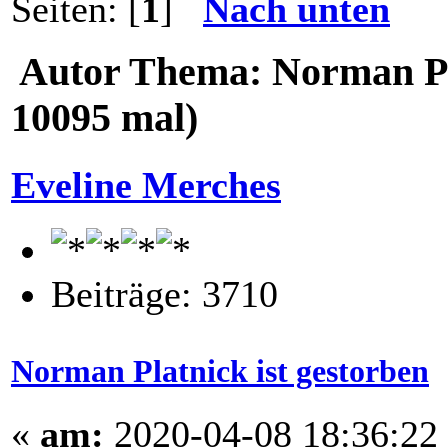
Seiten: [
1
]
Nach unten
Autor
Thema: Norman Pla
10095 mal)
Eveline Merches
Beiträge: 3710
Norman Platnick ist gestorben
«
am:
2020-04-08 18:36:22