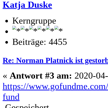
Katja Duske
Kerngruppe
Beiträge: 4455
Re: Norman Platnick ist gestor
«
Antwort #3 am:
2020-04-
https://www.gofundme.com/
fund
Gespeichert