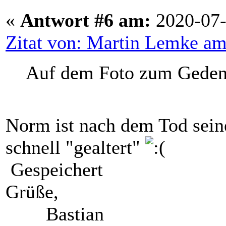
«
Antwort #6 am:
2020-07-
Zitat von: Martin Lemke am
Auf dem Foto zum Gedenkf
Norm ist nach dem Tod seine
schnell "gealtert"
Gespeichert
Grüße,
Bastian