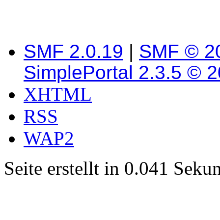
SMF 2.0.19
|
SMF © 2
SimplePortal 2.3.5 © 
XHTML
RSS
WAP2
Seite erstellt in 0.041 Sek