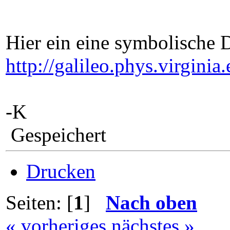
Hier ein eine symbolische 
http://galileo.phys.virgin
-K
Gespeichert
Drucken
Seiten: [
1
]
Nach oben
« vorheriges
nächstes »