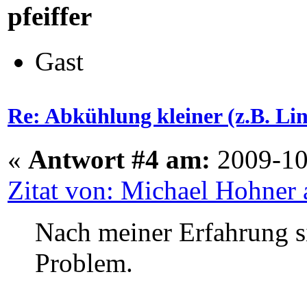
pfeiffer
Gast
Re: Abkühlung kleiner (z.B. L
«
Antwort #4 am:
2009-10
Zitat von: Michael Hohner
Nach meiner Erfahrung si
Problem.