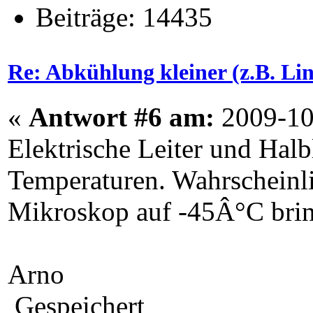
Beiträge: 14435
Re: Abkühlung kleiner (z.B. L
«
Antwort #6 am:
2009-10
Elektrische Leiter und Halb
Temperaturen. Wahrscheinli
Mikroskop auf -45Â°C brin
Arno
Gespeichert