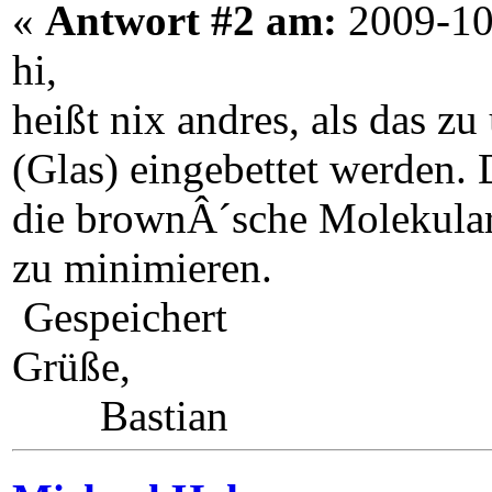
«
Antwort #2 am:
2009-10
hi,
heißt nix andres, als das z
(Glas) eingebettet werden. 
die brownÂ´sche Molekular
zu minimieren.
Gespeichert
Grüße,
Bastian