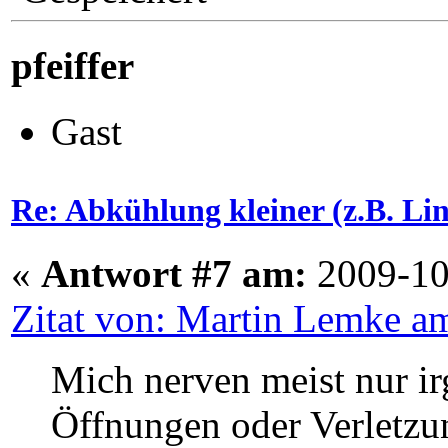
pfeiffer
Gast
Re: Abkühlung kleiner (z.B. L
«
Antwort #7 am:
2009-10
Zitat von: Martin Lemke a
Mich nerven meist nur ir
Öffnungen oder Verletzun