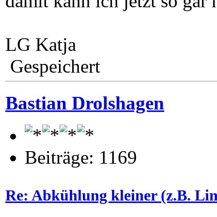
damit kann ich jetzt so gar
LG Katja
Gespeichert
Bastian Drolshagen
Beiträge: 1169
Re: Abkühlung kleiner (z.B. L