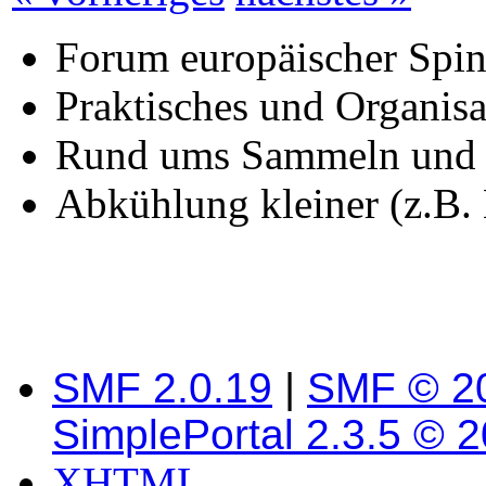
Forum europäischer Spin
Praktisches und Organisa
Rund ums Sammeln und Be
Abkühlung kleiner (z.B
SMF 2.0.19
|
SMF © 2
SimplePortal 2.3.5 © 
XHTML