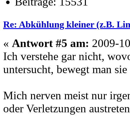
Beiträge: 15531
Re: Abkühlung kleiner (z.B. L
«
Antwort #5 am:
2009-10
Ich verstehe gar nicht, wo
untersucht, bewegt man sie
Mich nerven meist nur irge
oder Verletzungen austrete