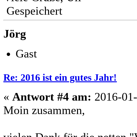
Gespeichert
Jörg
Gast
Re: 2016 ist ein gutes Jahr!
«
Antwort #4 am:
2016-01-
Moin zusammen,
vielen Dank für die nette