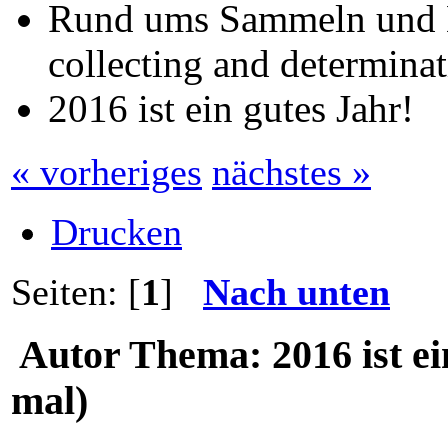
Rund ums Sammeln und B
collecting and determinat
2016 ist ein gutes Jahr!
« vorheriges
nächstes »
Drucken
Seiten: [
1
]
Nach unten
Autor
Thema: 2016 ist ei
mal)