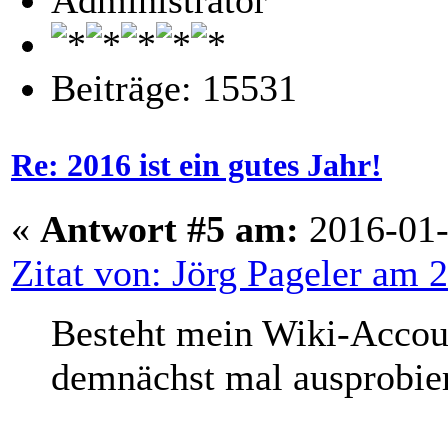
Administrator
Beiträge: 15531
Re: 2016 ist ein gutes Jahr!
«
Antwort #5 am:
2016-01-
Zitat von: Jörg Pageler am 
Besteht mein Wiki-Accou
demnächst mal ausprobie