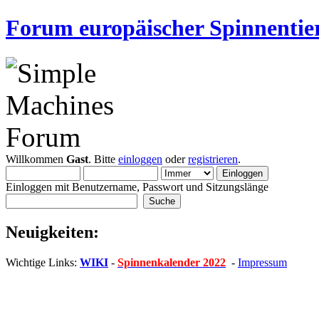
Forum europäischer Spinnentie
Willkommen
Gast
. Bitte
einloggen
oder
registrieren
.
Einloggen mit Benutzername, Passwort und Sitzungslänge
Neuigkeiten:
Wichtige Links:
WIKI
-
Spinnenkalender 2022
-
Impressum