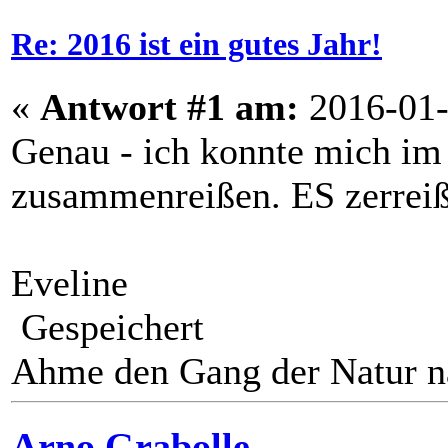
Re: 2016 ist ein gutes Jahr!
«
Antwort #1 am:
2016-01-
Genau - ich konnte mich im
zusammenreißen. ES zerreißt
Eveline
Gespeichert
Ahme den Gang der Natur na
Arno Grabolle