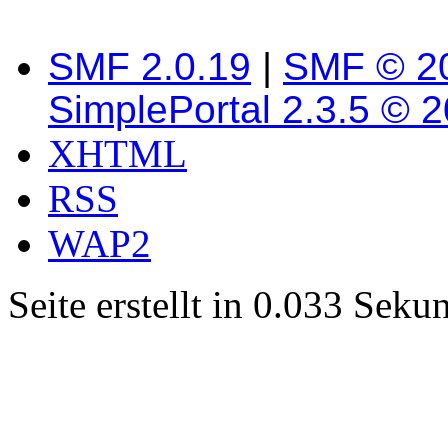
SMF 2.0.19
|
SMF © 2
SimplePortal 2.3.5 © 
XHTML
RSS
WAP2
Seite erstellt in 0.033 Sek