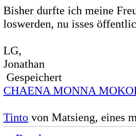
Bisher durfte ich meine Fre
loswerden, nu isses öffentli
LG,
Jonathan
Gespeichert
CHAENA MONNA MOKO
Tinto
von Matsieng, eines m