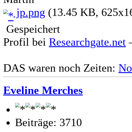
jp.png
(13.45 KB, 625x16
Gespeichert
Profil bei
Researchgate.net
–
DAS waren noch Zeiten:
No
Eveline Merches
Beiträge: 3710