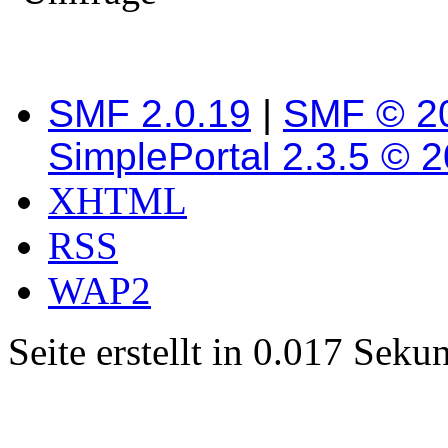
SMF 2.0.19
|
SMF © 2
SimplePortal 2.3.5 © 
XHTML
RSS
WAP2
Seite erstellt in 0.017 Sek