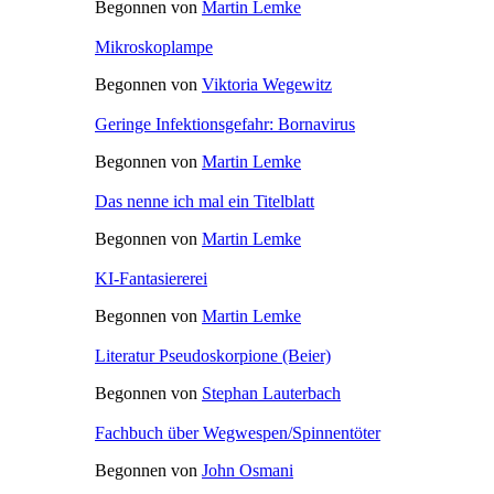
Begonnen von
Martin Lemke
Mikroskoplampe
Begonnen von
Viktoria Wegewitz
Geringe Infektionsgefahr: Bornavirus
Begonnen von
Martin Lemke
Das nenne ich mal ein Titelblatt
Begonnen von
Martin Lemke
KI-Fantasiererei
Begonnen von
Martin Lemke
Literatur Pseudoskorpione (Beier)
Begonnen von
Stephan Lauterbach
Fachbuch über Wegwespen/Spinnentöter
Begonnen von
John Osmani