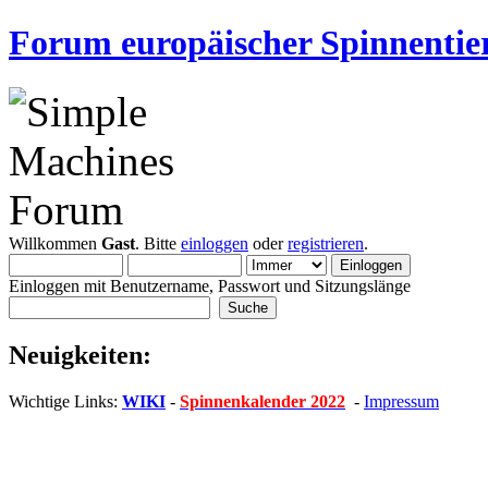
Forum europäischer Spinnentie
Willkommen
Gast
. Bitte
einloggen
oder
registrieren
.
Einloggen mit Benutzername, Passwort und Sitzungslänge
Neuigkeiten:
Wichtige Links:
WIKI
-
Spinnenkalender 2022
-
Impressum