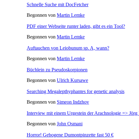
Schnelle Suche mit DocFetcher
Begonnen von
Martin Lemke
PDF einer Webseite runter laden, gibt es ein Tool?
Begonnen von
Martin Lemke
Auftauchen von Leiobunum sp. A, wann?
Begonnen von
Martin Lemke
Büchlein zu Pseudoskorpionen
Begonnen von
Ulrich Kursawe
Searching Megalepthyphantes for genetic analysis
Begonnen von
Simeon Indzhov
Interview mit einem Urgestein der Arachnologie => Jörg
Begonnen von
John Osmani
Horror! Gebogene Dumontpinzette fast 50 €