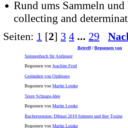
Rund ums Sammeln und B
collecting and determinat
Seiten:
1
[
2
]
3
4
...
29
Nac
Betreff
/
Begonnen von
Spinnenbuch für Anfänger
Begonnen von
Joachim Festl
Genitalien von Opiliones
Begonnen von
Martin Lemke
Teure Schnaps-Idee
Begonnen von
Martin Lemke
Buchrezension: Dibiasi 2019 Spinnen und ihre Toxine
Begonnen von
Martin Lemke