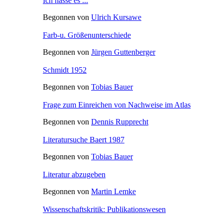
Ich hasse es ...
Begonnen von
Ulrich Kursawe
Farb-u. Größenunterschiede
Begonnen von
Jürgen Guttenberger
Schmidt 1952
Begonnen von
Tobias Bauer
Frage zum Einreichen von Nachweise im Atlas
Begonnen von
Dennis Rupprecht
Literatursuche Baert 1987
Begonnen von
Tobias Bauer
Literatur abzugeben
Begonnen von
Martin Lemke
Wissenschaftskritik: Publikationswesen