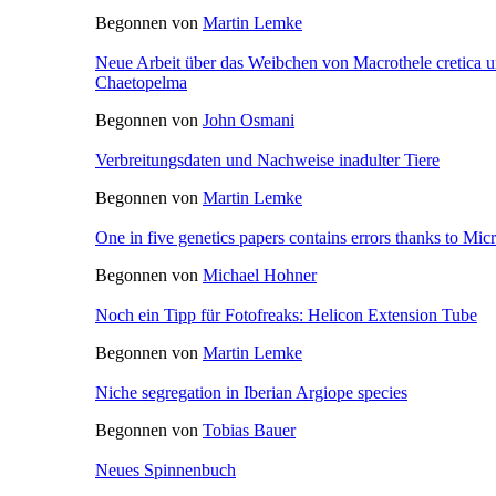
Begonnen von
Martin Lemke
Neue Arbeit über das Weibchen von Macrothele cretica u
Chaetopelma
Begonnen von
John Osmani
Verbreitungsdaten und Nachweise inadulter Tiere
Begonnen von
Martin Lemke
One in five genetics papers contains errors thanks to Mic
Begonnen von
Michael Hohner
Noch ein Tipp für Fotofreaks: Helicon Extension Tube
Begonnen von
Martin Lemke
Niche segregation in Iberian Argiope species
Begonnen von
Tobias Bauer
Neues Spinnenbuch