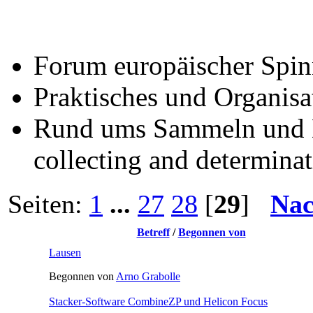
Forum europäischer Spin
Praktisches und Organisat
Rund ums Sammeln und B
collecting and determinat
Seiten:
1
...
27
28
[
29
]
Nac
Betreff
/
Begonnen von
Lausen
Begonnen von
Arno Grabolle
Stacker-Software CombineZP und Helicon Focus