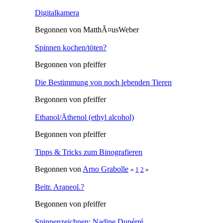
Digitalkamera
Begonnen von MatthÃ¤usWeber
Spinnen kochen/töten?
Begonnen von pfeiffer
Die Bestimmung von noch lebenden Tieren
Begonnen von pfeiffer
Ethanol/Äthenol (ethyl alcohol)
Begonnen von pfeiffer
Tipps & Tricks zum Binografieren
Begonnen von
Arno Grabolle
«
1
2
»
Beitr. Araneol.?
Begonnen von pfeiffer
Spinnenzeichnen: Nadine Dupérré