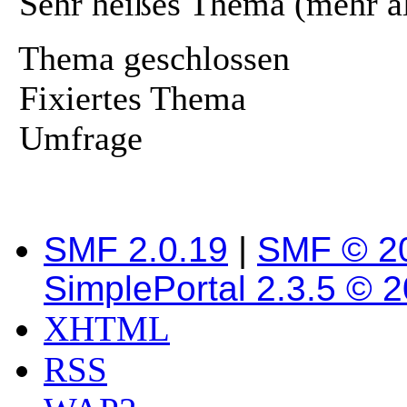
Sehr heißes Thema (mehr a
Thema geschlossen
Fixiertes Thema
Umfrage
SMF 2.0.19
|
SMF © 2
SimplePortal 2.3.5 © 
XHTML
RSS