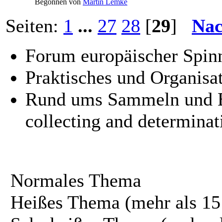
Begonnen von
Martin Lemke
Seiten:
1
...
27
28
[
29
]
Nac
Forum europäischer Spinn
Praktisches und Organisat
Rund ums Sammeln und B
collecting and determinat
Normales Thema
Heißes Thema (mehr als 15