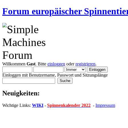
Forum europäischer Spinnentie
Willkommen
Gast
. Bitte
einloggen
oder
registrieren
.
Einloggen mit Benutzername, Passwort und Sitzungslänge
Neuigkeiten:
Wichtige Links:
WIKI
-
Spinnenkalender 2022
-
Impressum