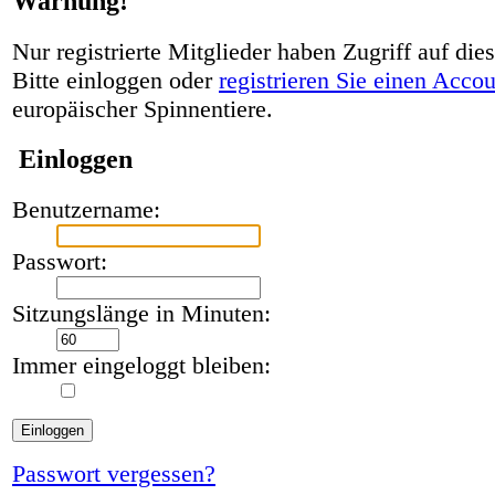
Warnung!
Nur registrierte Mitglieder haben Zugriff auf die
Bitte einloggen oder
registrieren Sie einen Acco
europäischer Spinnentiere.
Einloggen
Benutzername:
Passwort:
Sitzungslänge in Minuten:
Immer eingeloggt bleiben:
Passwort vergessen?