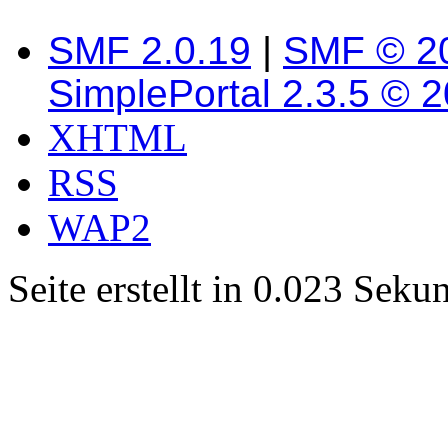
SMF 2.0.19
|
SMF © 2
SimplePortal 2.3.5 © 
XHTML
RSS
WAP2
Seite erstellt in 0.023 Sek