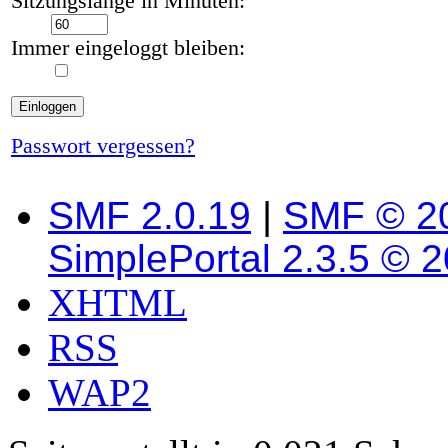
Sitzungslänge in Minuten:
Immer eingeloggt bleiben:
Passwort vergessen?
SMF 2.0.19
|
SMF © 2
SimplePortal 2.3.5 © 
XHTML
RSS
WAP2