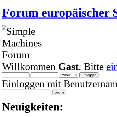
Forum europäischer S
Willkommen
Gast
. Bitte
ei
Einloggen mit Benutzernam
Neuigkeiten: