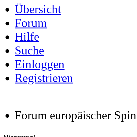
Übersicht
Forum
Hilfe
Suche
Einloggen
Registrieren
Forum europäischer Spin