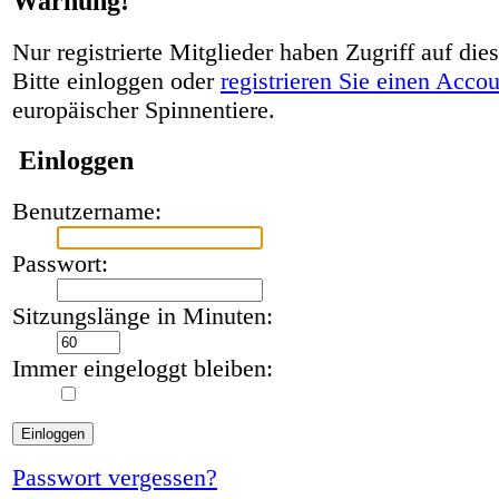
Warnung!
Nur registrierte Mitglieder haben Zugriff auf die
Bitte einloggen oder
registrieren Sie einen Acco
europäischer Spinnentiere.
Einloggen
Benutzername:
Passwort:
Sitzungslänge in Minuten:
Immer eingeloggt bleiben:
Passwort vergessen?