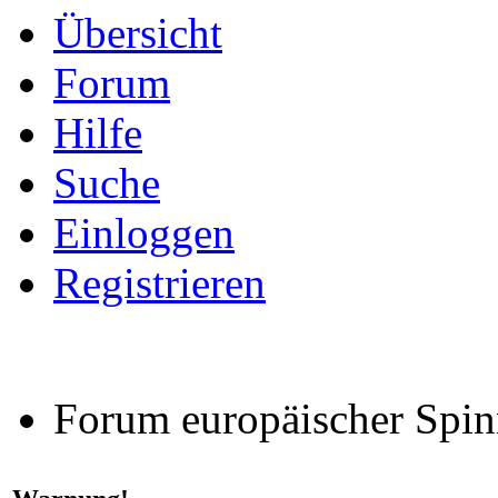
Übersicht
Forum
Hilfe
Suche
Einloggen
Registrieren
Forum europäischer Spin