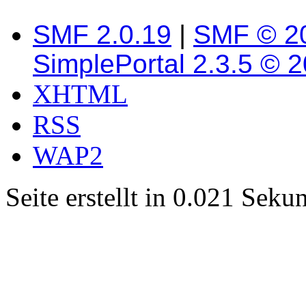
SMF 2.0.19
|
SMF © 2
SimplePortal 2.3.5 © 
XHTML
RSS
WAP2
Seite erstellt in 0.021 Sek