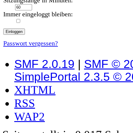
Sitzungslänge in Minuten:
Immer eingeloggt bleiben:
Passwort vergessen?
SMF 2.0.19
|
SMF © 2
SimplePortal 2.3.5 © 
XHTML
RSS
WAP2