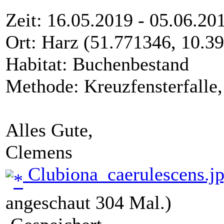
Zeit
: 16.05.2019 - 05.06.20
Ort
: Harz (51.771346, 10.3
Habitat
: Buchenbestand
Methode
: Kreuzfensterfalle
Alles Gute,
Clemens
Clubiona_caerulescens.j
angeschaut 304 Mal.)