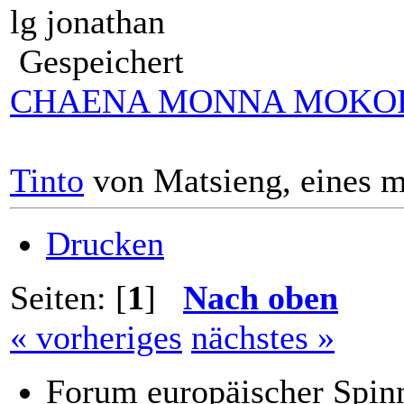
lg jonathan
Gespeichert
CHAENA MONNA MOKO
Tinto
von Matsieng, eines m
Drucken
Seiten: [
1
]
Nach oben
« vorheriges
nächstes »
Forum europäischer Spinn