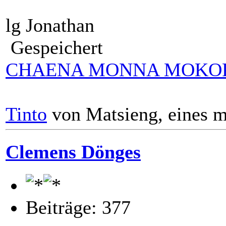
lg Jonathan
Gespeichert
CHAENA MONNA MOKO
Tinto
von Matsieng, eines m
Clemens Dönges
Beiträge: 377