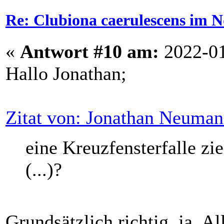
Re: Clubiona caerulescens im N
«
Antwort #10 am:
2022-01
Hallo Jonathan;
Zitat von: Jonathan Neuma
eine Kreuzfensterfalle zi
(...)?
Grundsätzlich richtig, ja. Al