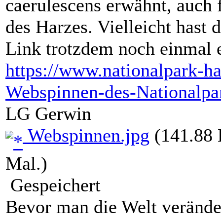
caerulescens erwähnt, auch 
des Harzes. Vielleicht hast d
Link trotzdem noch einmal 
https://www.nationalpark-h
Webspinnen-des-Nationalpa
LG Gerwin
Webspinnen.jpg
(141.88 
Mal.)
Gespeichert
Bevor man die Welt veränder