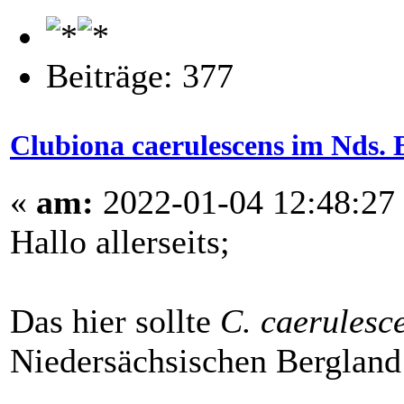
Beiträge: 377
Clubiona caerulescens im Nds. 
«
am:
2022-01-04 12:48:27
Hallo allerseits;
Das hier sollte
C. caerulesc
Niedersächsischen Bergland 