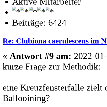
Aktive Mitarbeiter
Beiträge: 6424
Re: Clubiona caerulescens im N
«
Antwort #9 am:
2022-01-
kurze Frage zur Methodik:
eine Kreuzfensterfalle zielt
Ballooining?