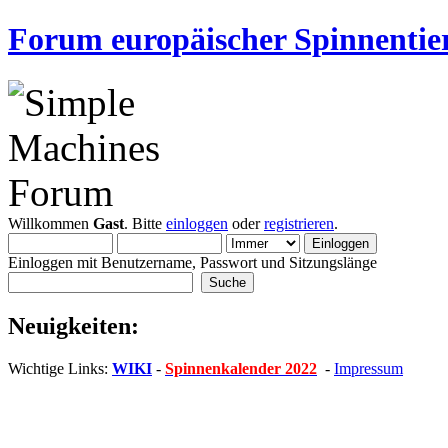
Forum europäischer Spinnentie
Willkommen
Gast
. Bitte
einloggen
oder
registrieren
.
Einloggen mit Benutzername, Passwort und Sitzungslänge
Neuigkeiten:
Wichtige Links:
WIKI
-
Spinnenkalender 2022
-
Impressum