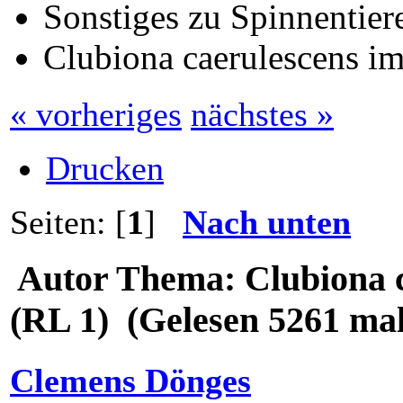
Sonstiges zu Spinnentiere
Clubiona caerulescens i
« vorheriges
nächstes »
Drucken
Seiten: [
1
]
Nach unten
Autor
Thema: Clubiona c
(RL 1) (Gelesen 5261 mal
Clemens Dönges