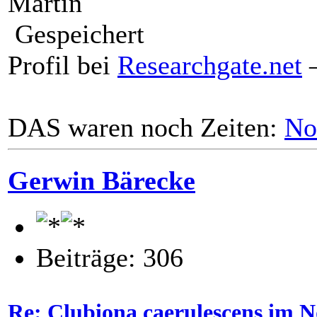
Martin
Gespeichert
Profil bei
Researchgate.net
–
DAS waren noch Zeiten:
No
Gerwin Bärecke
Beiträge: 306
Re: Clubiona caerulescens im N