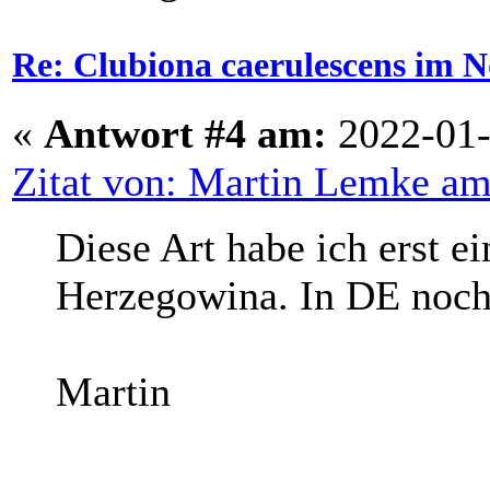
Re: Clubiona caerulescens im N
«
Antwort #4 am:
2022-01-
Zitat von: Martin Lemke am
Diese Art habe ich erst e
Herzegowina. In DE noch
Martin