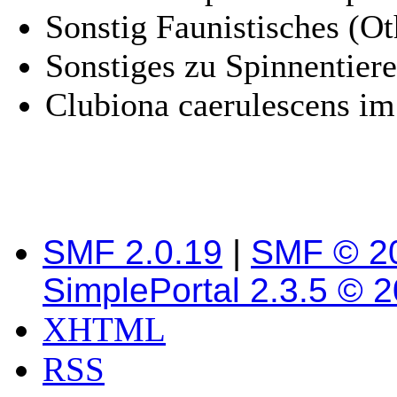
Sonstig Faunistisches (Oth
Sonstiges zu Spinnentiere
Clubiona caerulescens im
SMF 2.0.19
|
SMF © 2
SimplePortal 2.3.5 © 
XHTML
RSS