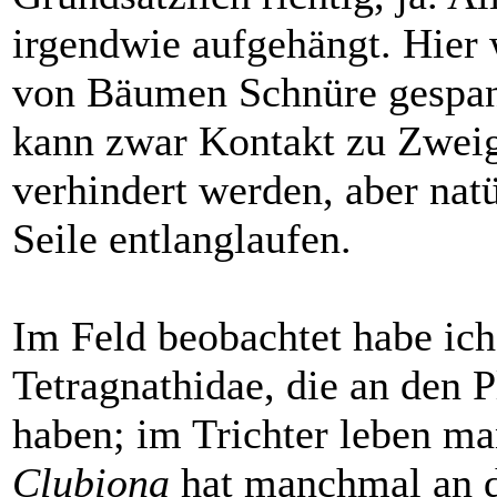
irgendwie aufgehängt. Hie
von Bäumen Schnüre gespann
kann zwar Kontakt zu Zweig
verhindert werden, aber nat
Seile entlanglaufen.
Im Feld beobachtet habe ich
Tetragnathidae, die an den 
haben; im Trichter leben m
Clubiona
hat manchmal an d