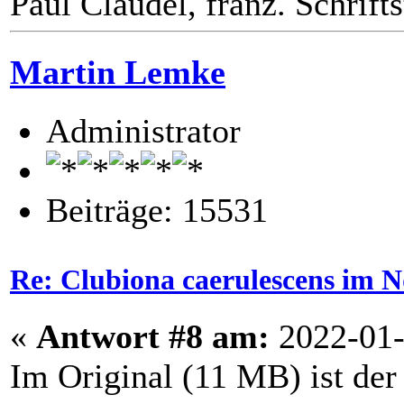
Paul Claudel, franz. Schrifts
Martin Lemke
Administrator
Beiträge: 15531
Re: Clubiona caerulescens im N
«
Antwort #8 am:
2022-01-
Im Original (11 MB) ist der 