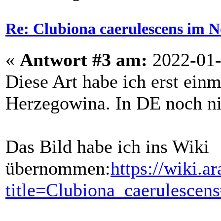
Re: Clubiona caerulescens im N
«
Antwort #3 am:
2022-01-
Diese Art habe ich erst ein
Herzegowina. In DE noch ni
Das Bild habe ich ins Wiki
übernommen:
https://wiki.a
title=Clubiona_caerulescens