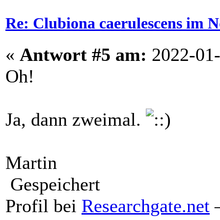
Re: Clubiona caerulescens im N
«
Antwort #5 am:
2022-01-
Oh!
Ja, dann zweimal.
Martin
Gespeichert
Profil bei
Researchgate.net
–