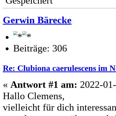
Gespeichert
Gerwin Bärecke
Beiträge: 306
Re: Clubiona caerulescens im N
«
Antwort #1 am:
2022-01-
Hallo Clemens,
vielleicht für dich interessa