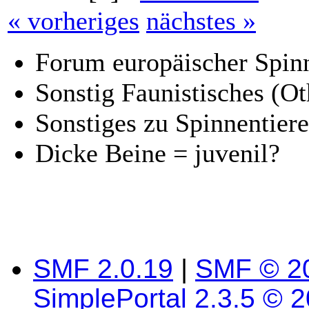
« vorheriges
nächstes »
Forum europäischer Spinn
Sonstig Faunistisches (Oth
Sonstiges zu Spinnentiere
Dicke Beine = juvenil?
SMF 2.0.19
|
SMF © 2
SimplePortal 2.3.5 © 