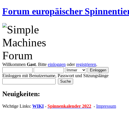
Forum europäischer Spinnentie
Willkommen
Gast
. Bitte
einloggen
oder
registrieren
.
Einloggen mit Benutzername, Passwort und Sitzungslänge
Neuigkeiten:
Wichtige Links:
WIKI
-
Spinnenkalender 2022
-
Impressum