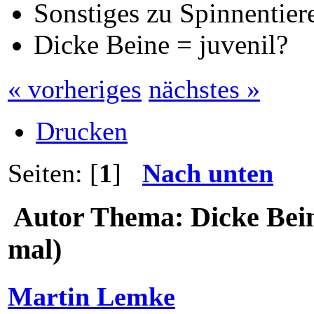
Sonstiges zu Spinnentiere
Dicke Beine = juvenil?
« vorheriges
nächstes »
Drucken
Seiten: [
1
]
Nach unten
Autor
Thema: Dicke Bein
mal)
Martin Lemke