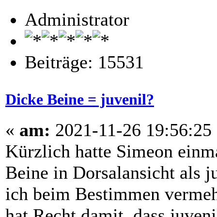
Administrator
Beiträge: 15531
Dicke Beine = juvenil?
«
am:
2021-11-26 19:56:25
Kürzlich hatte Simeon einma
Beine in Dorsalansicht als j
ich beim Bestimmen vermehr
hat Recht damit, dass juveni