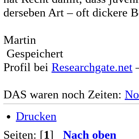
derseben Art – oft dickere 
Martin
Gespeichert
Profil bei
Researchgate.net
–
DAS waren noch Zeiten:
No
Drucken
Seiten: [
1
]
Nach oben