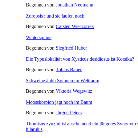
Begonnen von
Jonathan Neumann
Zoropsis : und sie laufen noch
Begonnen von
Carsten Wieczorrek
Winterspinne
Begonnen von
Siegfried Huber
Die Typuslokalität von Xysticus desidiosus ist Korsika?
Begonnen von
Tobias Bauer
Schweine ähhh Spinnen im Weltraum
Begonnen von
Viktoria Wegewitz
Moosskorpion jagt hoch im Baum
Begonnen von
Jürgen Peters
Thomisus zyuzini ist anscheinend ein jüngeres Synonym
hilarulus