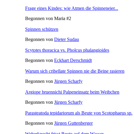
Frage eines Kindes: wie Atmen die Spinneneier...
Begonnen von Maria #2
Spinnen schützen
Begonnen von
Dieter Sudau
Scytotes thoracica vs. Pholcus phalangioides
Begonnen von
Eckhart Derschmidt
Warum sich cribellate Spinnen nie die Beine rasieren
Begonnen von
Jürgen Scharfy
Argiope bruennichi Palpeneinsatz beim Weibchen
Begonnen von
Jürgen Scharfy
Parasteatoda tepidariorum als Beute von Scotophaeus sp.
Begonnen von
Jürgen Guttenberger
Weberknecht frisst Beute auf dem Wasser