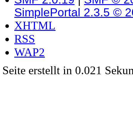
SimplePortal 2.3.5 © 
XHTML
RSS
WAP2
Seite erstellt in 0.021 Sek