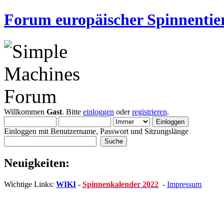
Forum europäischer Spinnentie
Willkommen
Gast
. Bitte
einloggen
oder
registrieren
.
Einloggen mit Benutzername, Passwort und Sitzungslänge
Neuigkeiten:
Wichtige Links:
WIKI
-
Spinnenkalender 2022
-
Impressum