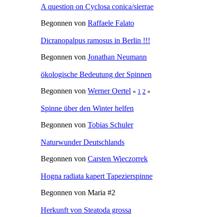
A question on Cyclosa conica/sierrae
Begonnen von
Raffaele Falato
Dicranopalpus ramosus in Berlin !!!
Begonnen von
Jonathan Neumann
ökologische Bedeutung der Spinnen
Begonnen von
Werner Oertel
«
1
2
»
Spinne über den Winter helfen
Begonnen von
Tobias Schuler
Naturwunder Deutschlands
Begonnen von
Carsten Wieczorrek
Hogna radiata kapert Tapezierspinne
Begonnen von Maria #2
Herkunft von Steatoda grossa