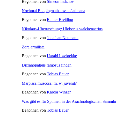
Begonnen von
Simeon Indzhov
Nochmal Enoplognatha ovata/latimana
Begonnen von
Rainer Breitling
Nikolaus-Überraschung: Uloborus walckenaerius
Begonnen von
Jonathan Neumann
Zora armillata
Begonnen von
Harald Løvbrekke
Dicranopalpus ramosus finden
Begonnen von
Tobias Bauer
Marpissa muscosa: m, w, juvenil?
Begonnen von
Karola Winzer
Was gibt es für Spinnen in der Arachnologischen Samm
Begonnen von
Tobias Bauer