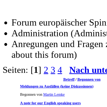
Forum europäischer Spin
Administration (Administ
Anregungen und Fragen 
about this forum)
Seiten: [
1
]
2
3
4
Nach unt
Betreff
/
Begonnen von
Meldungen zu Ausfällen (keine Diskussionen)
Begonnen von
Martin Lemke
A note for our English speaking users