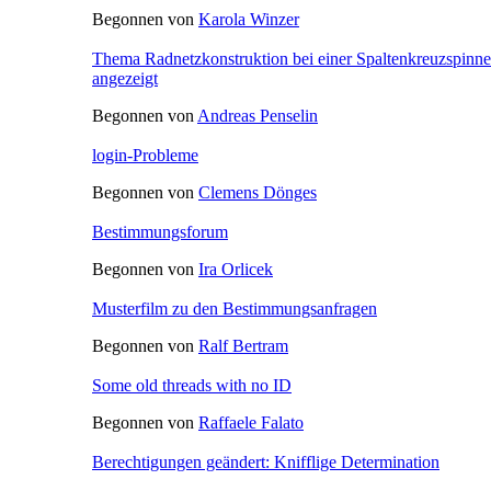
Begonnen von
Karola Winzer
Thema Radnetzkonstruktion bei einer Spaltenkreuzspinne
angezeigt
Begonnen von
Andreas Penselin
login-Probleme
Begonnen von
Clemens Dönges
Bestimmungsforum
Begonnen von
Ira Orlicek
Musterfilm zu den Bestimmungsanfragen
Begonnen von
Ralf Bertram
Some old threads with no ID
Begonnen von
Raffaele Falato
Berechtigungen geändert: Knifflige Determination