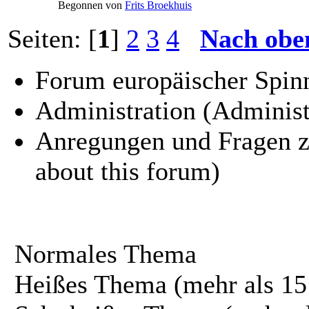
Begonnen von
Frits Broekhuis
Seiten: [
1
]
2
3
4
Nach obe
Forum europäischer Spinn
Administration (Administ
Anregungen und Fragen z
about this forum)
Normales Thema
Heißes Thema (mehr als 15