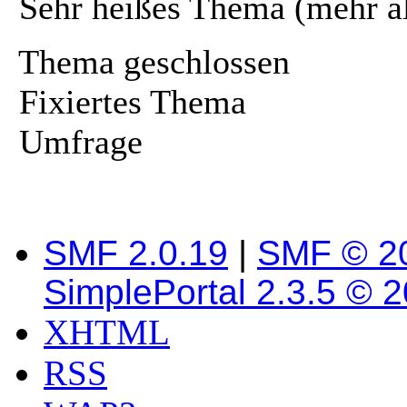
Sehr heißes Thema (mehr a
Thema geschlossen
Fixiertes Thema
Umfrage
SMF 2.0.19
|
SMF © 2
SimplePortal 2.3.5 © 
XHTML
RSS