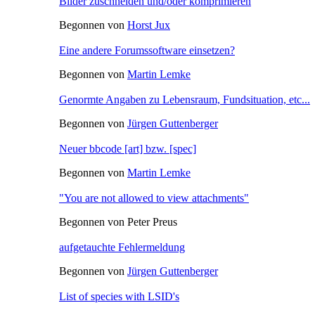
Bilder zuschneiden und/oder komprimieren
Begonnen von
Horst Jux
Eine andere Forumssoftware einsetzen?
Begonnen von
Martin Lemke
Genormte Angaben zu Lebensraum, Fundsituation, etc...
Begonnen von
Jürgen Guttenberger
Neuer bbcode [art] bzw. [spec]
Begonnen von
Martin Lemke
"You are not allowed to view attachments"
Begonnen von Peter Preus
aufgetauchte Fehlermeldung
Begonnen von
Jürgen Guttenberger
List of species with LSID's