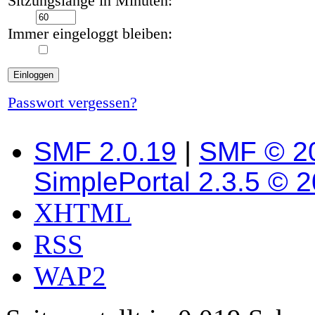
Sitzungslänge in Minuten:
Immer eingeloggt bleiben:
Passwort vergessen?
SMF 2.0.19
|
SMF © 2
SimplePortal 2.3.5 © 
XHTML
RSS
WAP2