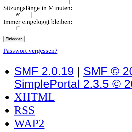
Sitzungslänge in Minuten:
Immer eingeloggt bleiben:
Passwort vergessen?
SMF 2.0.19
|
SMF © 2
SimplePortal 2.3.5 © 
XHTML
RSS
WAP2